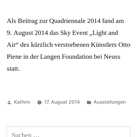
Als Beitrag zur Quadriennale 2014 fand am
9. August 2014 das Sky Event „Light and
Air“ des kürzlich verstorbenen Künstlers Otto
Piene in der Langen Foundation bei Neuss
statt.
Veröffentlicht
Veröffentlicht
Kathrin
17. August 2014
Ausstellungen
von
in
Suchen