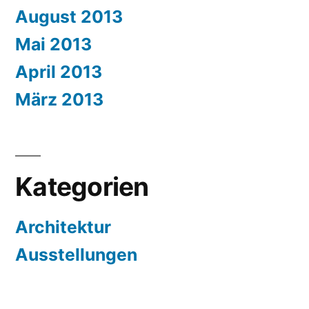
August 2013
Mai 2013
April 2013
März 2013
Kategorien
Architektur
Ausstellungen