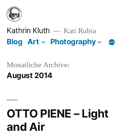
Zum
Inhalt
springen
Kathrin Kluth
Kati Rubia
Blog
Art
Photography
Monatliche Archive:
August 2014
OTTO PIENE – Light
and Air