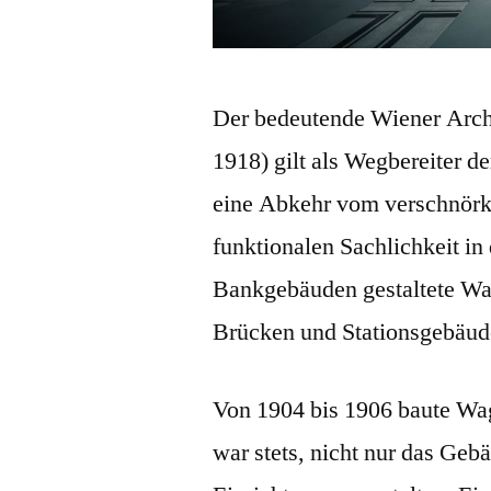
Der bedeutende Wiener Archi
1918) gilt als Wegbereiter d
eine Abkehr vom verschnörke
funktionalen Sachlichkeit i
Bankgebäuden gestaltete Wag
Brücken und Stationsgebäude
Von 1904 bis 1906 baute Wa
war stets, nicht nur das Gebä