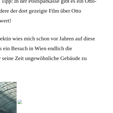
 Tipp: In der Postsparkasse gibt es ein Otto-
re der dort gezeigte Film über Otto
wert!
ektin wies mich schon vor Jahren auf diese
ss ein Besuch in Wien endlich die
ür seine Zeit ungewöhnliche Gebäude zu