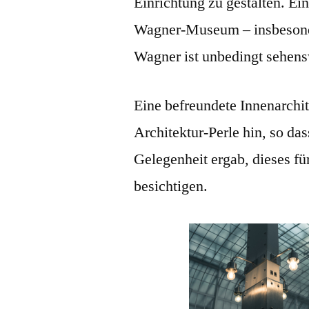
Einrichtung zu gestalten. Ein
Wagner-Museum – insbesonde
Wagner ist unbedingt sehens
Eine befreundete Innenarchit
Architektur-Perle hin, so da
Gelegenheit ergab, dieses f
besichtigen.