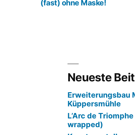
(fast) ohne Maske!
Neueste Bei
Erweiterungsbau
Küppersmühle
L’Arc de Triomphe
wrapped)