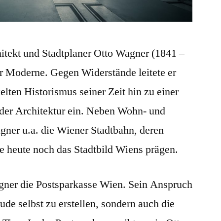
tekt und Stadtplaner Otto Wagner (1841 –
er Moderne. Gegen Widerstände leitete er
lten Historismus seiner Zeit hin zu einer
n der Architektur ein. Neben Wohn- und
ner u.a. die Wiener Stadtbahn, deren
 heute noch das Stadtbild Wiens prägen.
gner die Postsparkasse Wien. Sein Anspruch
ude selbst zu erstellen, sondern auch die