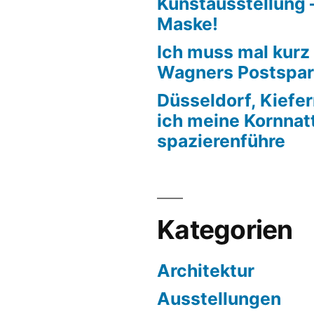
Kunstausstellung –
Maske!
Ich muss mal kurz
Wagners Postspar
Düsseldorf, Kiefe
ich meine Kornnat
spazierenführe
Kategorien
Architektur
Ausstellungen