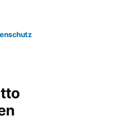
tenschutz
tto
en