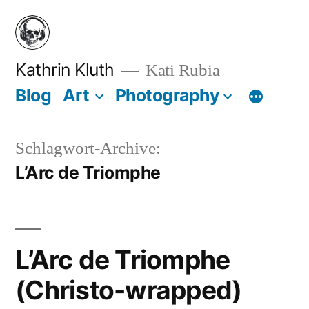
Zum
Inhalt
springen
Kathrin Kluth
Kati Rubia
Blog
Art
Photography
Schlagwort-Archive:
L’Arc de Triomphe
L’Arc de Triomphe
(Christo-wrapped)