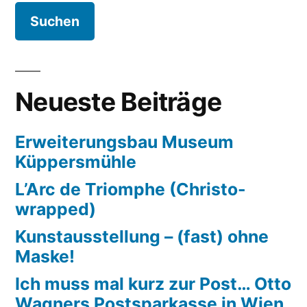
Neueste Beiträge
Erweiterungsbau Museum
Küppersmühle
L’Arc de Triomphe (Christo-
wrapped)
Kunstausstellung – (fast) ohne
Maske!
Ich muss mal kurz zur Post… Otto
Wagners Postsparkasse in Wien