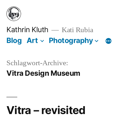
Zum
Inhalt
springen
Kathrin Kluth
Kati Rubia
Blog
Art
Photography
Schlagwort-Archive:
Vitra Design Museum
Vitra – revisited