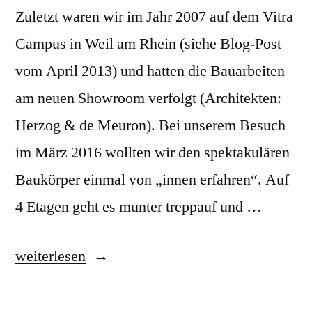
Zuletzt waren wir im Jahr 2007 auf dem Vitra
Campus in Weil am Rhein (siehe Blog-Post
vom April 2013) und hatten die Bauarbeiten
am neuen Showroom verfolgt (Architekten:
Herzog & de Meuron). Bei unserem Besuch
im März 2016 wollten wir den spektakulären
Baukörper einmal von „innen erfahren“. Auf
4 Etagen geht es munter treppauf und …
„Vitra
weiterlesen
–
revisited“