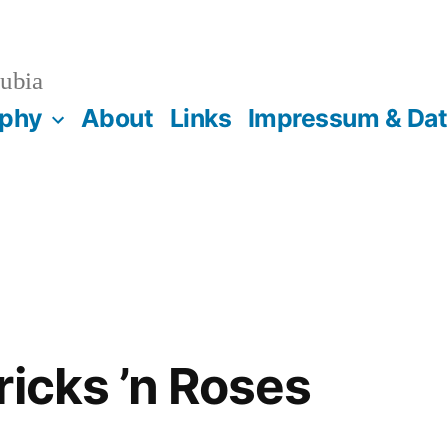
ubia
aphy
About
Links
Impressum & Da
ricks ’n Roses