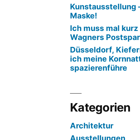
Kunstausstellung –
Maske!
Ich muss mal kurz
Wagners Postspar
Düsseldorf, Kiefe
ich meine Kornnat
spazierenführe
Kategorien
Architektur
Ausstellungen