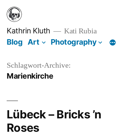
Zum
Inhalt
springen
Kathrin Kluth
Kati Rubia
Blog
Art
Photography
Schlagwort-Archive:
Marienkirche
Lübeck – Bricks ’n
Roses