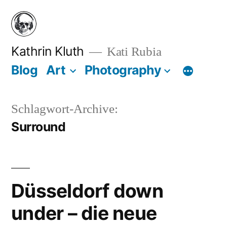
Zum
Inhalt
springen
Kathrin Kluth
Kati Rubia
Blog
Art
Photography
Schlagwort-Archive:
Surround
Düsseldorf down
under – die neue